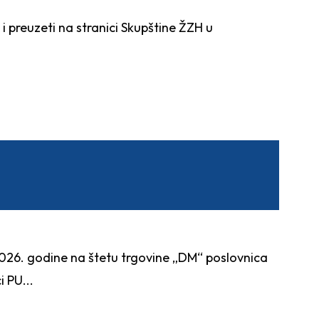
preuzeti na stranici Skupštine ŽZH u
7.2026. godine na štetu trgovine „DM“ poslovnica
 PU...