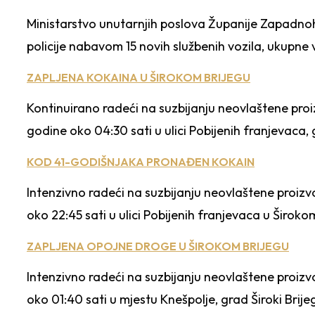
Ministarstvo unutarnjih poslova Županije Zapadnoh
policije nabavom 15 novih službenih vozila, ukupne
ZAPLJENA KOKAINA U ŠIROKOM BRIJEGU
Kontinuirano radeći na suzbijanju neovlaštene proiz
godine oko 04:30 sati u ulici Pobijenih franjevaca, gr
KOD 41-GODIŠNJAKA PRONAĐEN KOKAIN
Intenzivno radeći na suzbijanju neovlaštene proizvo
oko 22:45 sati u ulici Pobijenih franjevaca u Širokom
ZAPLJENA OPOJNE DROGE U ŠIROKOM BRIJEGU
Intenzivno radeći na suzbijanju neovlaštene proizvo
oko 01:40 sati u mjestu Knešpolje, grad Široki Brijeg,