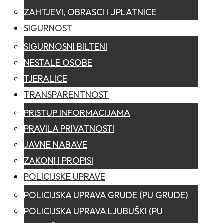
ZAHTJEVI, OBRASCI I UPLATNICE
SIGURNOST
SIGURNOSNI BILTENI
NESTALE OSOBE
TJERALICE
TRANSPARENTNOST
PRISTUP INFORMACIJAMA
PRAVILA PRIVATNOSTI
JAVNE NABAVE
ZAKONI I PROPISI
POLICIJSKE UPRAVE
POLICIJSKA UPRAVA GRUDE (PU GRUDE)
POLICIJSKA UPRAVA LJUBUŠKI (PU