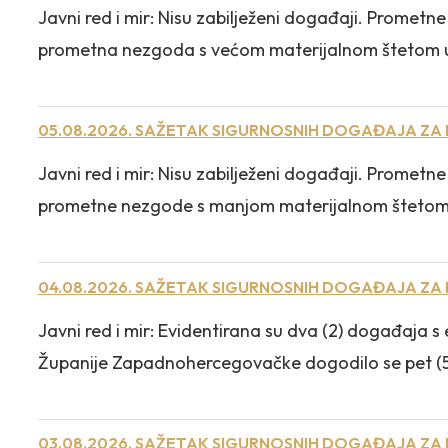
Javni red i mir: Nisu zabilježeni događaji. Prome
prometna nezgoda s većom materijalnom štetom u koj
05.08.2026. SAŽETAK SIGURNOSNIH DOGAĐAJA ZA
Javni red i mir: Nisu zabilježeni događaji. Promet
prometne nezgode s manjom materijalnom štetom, usli
04.08.2026. SAŽETAK SIGURNOSNIH DOGAĐAJA ZA
Javni red i mir: Evidentirana su dva (2) događaja
Županije Zapadnohercegovačke dogodilo se pet (5) 
03.08.2026. SAŽETAK SIGURNOSNIH DOGAĐAJA ZA 