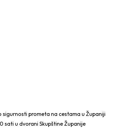
I PROMETA NA
o sigurnosti prometa na cestama u Županiji
 sati u dvorani Skupštine Županije