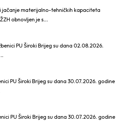
 jačanje materijalno-tehničkih kapaciteta
ŽZH obnovljen je s...
žbenici PU Široki Brijeg su dana 02.08.2026.
..
enici PU Široki Brijeg su dana 30.07.2026. godine
.
enici PU Široki Brijeg su dana 30.07.2026. godine