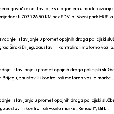
ercegovačke nastavilo je s ulaganjem u modernizaciju i
 vrijednosti 703.726,50 KM bez PDV-a. Vozni park MUP-a 
vodnje i stavljanje u promet opojnih droga policijski slu
ad Široki Brijeg, zaustavili i kontrolirali motorno vozilo.
dnje i stavljanje u promet opojnih droga policijski služb
 Brijegu, zaustavili i kontrolirali motorno vozilo marke..
dnje i stavljanja u promet opojnih droga policijski služb
 zaustavili i kontrolirali vozilo marke „Renault”, BiH...