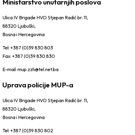
Ministarstvo unutarnjih poslova
Ulica IV Brigade HVO Stjepan Radić br. 11,
88320 Ljubuški,
Bosna i Hercegovina
Tel: +387 (0)39 830 803
Fax: +387 (0)39 830 830
E-mail: mup.zzh@tel.net.ba
Uprava policije MUP-a
Ulica IV Brigade HVO Stjepan Radić br. 11,
88320 Ljubuški,
Bosna i Hercegovina
Tel: +387 (0)39 830 802