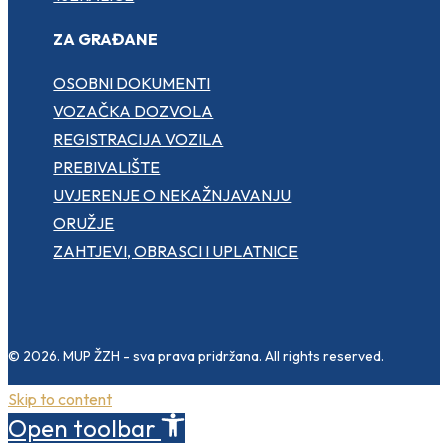
ZA GRAĐANE
OSOBNI DOKUMENTI
VOZAČKA DOZVOLA
REGISTRACIJA VOZILA
PREBIVALIŠTE
UVJERENJE O NEKAŽNJAVANJU
ORUŽJE
ZAHTJEVI, OBRASCI I UPLATNICE
© 2026. MUP ŽZH - sva prava pridržana. All rights reserved.
Skip to content
Open toolbar