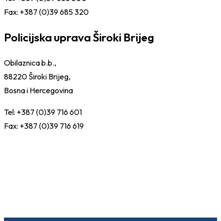
Fax: +387 (0)39 685 320
Policijska uprava Široki Brijeg
Obilaznica b.b.,
88220 Široki Brijeg,
Bosna i Hercegovina
Tel: +387 (0)39 716 601
Fax: +387 (0)39 716 619