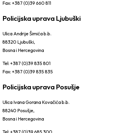
Fax: +387 (0)39 660 811
Policijska uprava Ljubuški
Ulica Andrije Šimića b.b.
88320 Ljubuški,
Bosna i Hercegovina
Tel: +387 (0)39 835 801
Fax: +387 (0)39 835 835
Policijska uprava Posušje
Ulica Ivana Gorana Kovačića b.b.
88240 Posušje,
Bosna i Hercegovina
Tel: +387 (0)39 685 300