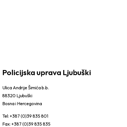
Policijska uprava Ljubuški
Ulica Andrije Šimića b.b.
88320 Ljubuški
Bosna i Hercegovina
Tel: +387 (0)39 835 801
Fax: +387 (0)39 835 835