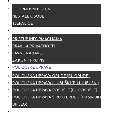
SIGURNOST
SIGURNOSNI BILTENI
NESTALE OSOBE
TJERALICE
TRANSPARENTNOST
PRISTUP INFORMACIJAMA
PRAVILA PRIVATNOSTI
JAVNE NABAVE
ZAKONI I PROPISI
POLICIJSKE UPRAVE
POLICIJSKA UPRAVA GRUDE (PU GRUDE)
POLICIJSKA UPRAVA LJUBUŠKI (PU LJUBUŠKI)
POLICIJSKA UPRAVA POSUŠJE (PU POSUŠJE)
POLICIJSKA UPRAVA ŠIROKI BRIJEG (PU ŠIROKI
BRIJEG)
KONTAKT