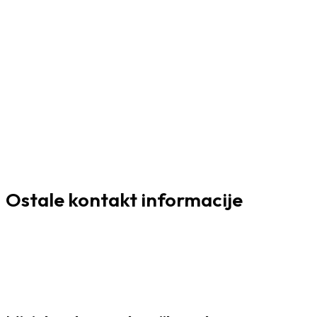
Ostale kontakt informacije