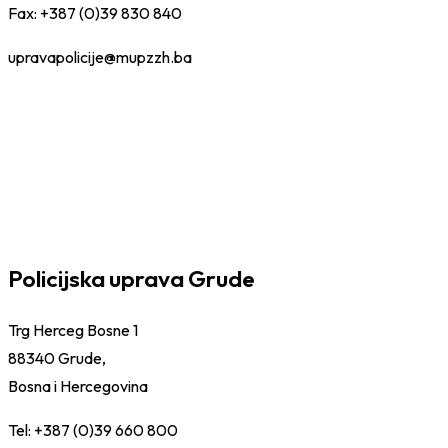
Fax: +387 (0)39 830 840
upravapolicije@mupzzh.ba
Policijska uprava Grude
Trg Herceg Bosne 1
88340 Grude,
Bosna i Hercegovina
Tel: +387 (0)39 660 800