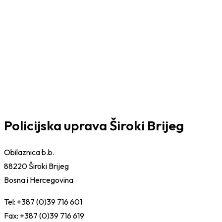
Policijska uprava Široki Brijeg
Obilaznica b.b.
88220 Široki Brijeg
Bosna i Hercegovina
Tel: +387 (0)39 716 601
Fax: +387 (0)39 716 619