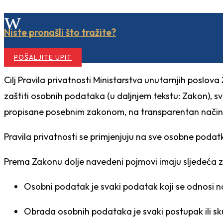
w
Niste pronašli što tražite?
POŠALJITE UPIT
Cilj Pravila privatnosti Ministarstva unutarnjih poslo
zaštiti osobnih podataka (u daljnjem tekstu: Zakon), 
propisane posebnim zakonom, na transparentan način p
Pravila privatnosti se primjenjuju na sve osobne podatke
Prema Zakonu dolje navedeni pojmovi imaju sljedeća 
Osobni podatak je svaki podatak koji se odnosi na f
Obrada osobnih podataka je svaki postupak ili s