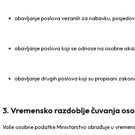
obavljanje poslova vezanih za nabavk
u, posjedova
obavljanje poslova koji se odnose na osobne iskaz
obavlja
nje drugih poslova koji su propisani zako
3. Vremensko razdoblje čuvanja os
Vaše osobne podatke Ministarstvo obrađuje u vremensko