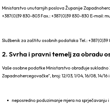
Ministarstvo unutarnjih poslova Županije Zapadnoherc
+387(0)39 830-803
Fax.: +387(0)39 830-830
E-mail:
mu
Službenik za zaštitu osobnih podataka Tel.: +387(0)3
2. Svrha i pravni temelj za obradu 
Vaše osobne podatke Ministars
tvo obrađuje sukladno 
Zapadnohercegovačke”, broj: 12/03, 1/04, 16/08, 14/16 i 1
neposredno poduzimanje mjera na
sprječavanju i