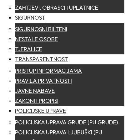
ZAHTJEVI, OBRASCI I UPLATNICE
SIGURNOST
SIGURNOSNI BILTENI
NESTALE OSOBE
TJERALICE
TRANSPARENTNOST
PRISTUP INFORMACIJAMA
PRAVILA PRIVATNOSTI
JAVNE NABAVE
ZAKONI I PROPISI
POLICIJSKE UPRAVE
POLICIJSKA UPRAVA GRUDE (PU GRUDE)
POLICIJSKA UPRAVA LJUBUŠKI (PU