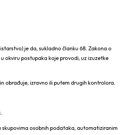
istarstvo) je da, sukladno članku 68. Zakona o
u okviru postupaka koje provodi, uz izuzetke
čin obrađuje, izravno ili putem drugih kontrolora.
.
 na skupovima osobnih podataka, automatiziranim