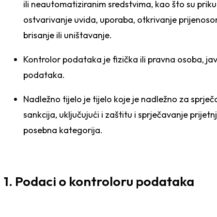
ili neautomatiziranim sredstvima, kao što su prikup
ostvarivanje uvida, uporaba, otkrivanje prijenosom
brisanje ili uništavanje.
Kontrolor podataka je fizička ili pravna osoba, jav
podataka.
Nadležno tijelo je tijelo koje je nadležno za sprječ
sankcija, uključujući i zaštitu i sprječavanje prij
posebna kategorija.
1. Podaci o kontroloru podataka