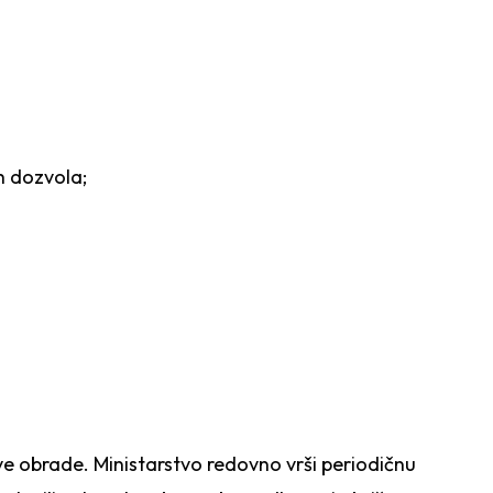
h dozvola;
e obrade. Ministarstvo redovno vrši periodičnu