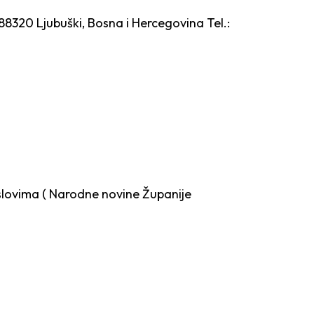
 88320 Ljubuški, Bosna i Hercegovina
Tel.:
slovima ( Narodne novine Županije