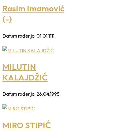
Rasim Imamović
(-)
Datum rođenja:
01.01.1111
MILUTIN
KALAJDŽIĆ
Datum rođenja:
26.04.1995
MIRO STIPIĆ