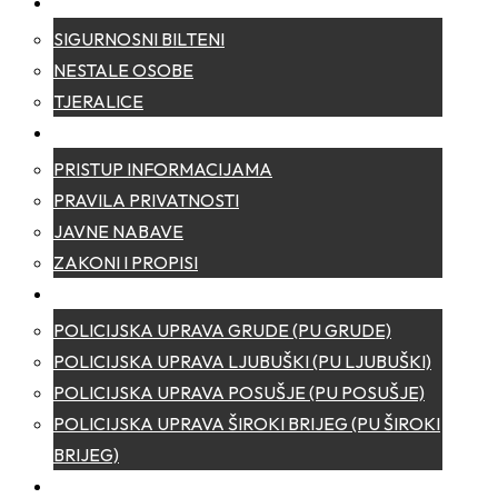
SIGURNOST
SIGURNOSNI BILTENI
NESTALE OSOBE
TJERALICE
TRANSPARENTNOST
PRISTUP INFORMACIJAMA
PRAVILA PRIVATNOSTI
JAVNE NABAVE
ZAKONI I PROPISI
POLICIJSKE UPRAVE
POLICIJSKA UPRAVA GRUDE (PU GRUDE)
POLICIJSKA UPRAVA LJUBUŠKI (PU LJUBUŠKI)
POLICIJSKA UPRAVA POSUŠJE (PU POSUŠJE)
POLICIJSKA UPRAVA ŠIROKI BRIJEG (PU ŠIROKI
BRIJEG)
KONTAKT