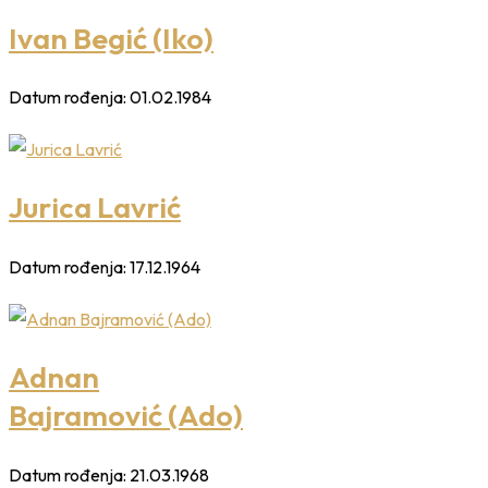
Ivan Begić (Iko)
Datum rođenja:
01.02.1984
Jurica Lavrić
Datum rođenja:
17.12.1964
Adnan
Bajramović (Ado)
Datum rođenja:
21.03.1968