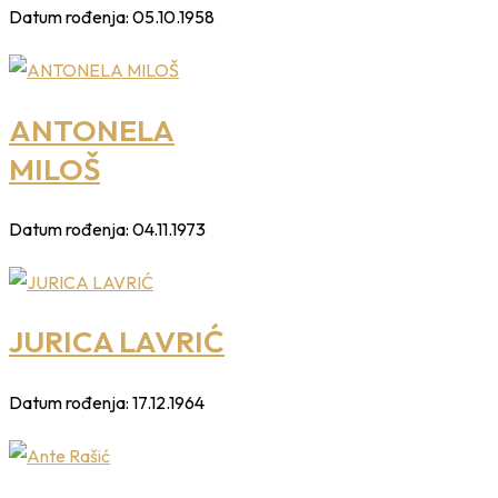
Datum rođenja:
05.10.1958
ANTONELA
MILOŠ
Datum rođenja:
04.11.1973
JURICA LAVRIĆ
Datum rođenja:
17.12.1964