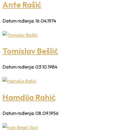
Ante Rašić
Datum rođenja:
16.04.1974
Tomislav Bešlić
Datum rođenja:
03.10.1984
Hamdija Rahić
Datum rođenja:
08.09.1956