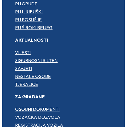
PU GRUDE
PU LJUBUŠKI
PU POSUŠJE
PU ŠIROKI BRIJEG
AKTUALNOSTI
VIJESTI
SIGURNOSNI BILTEN
SAVJETI
NESTALE OSOBE
TJERALICE
ZA GRAĐANE
OSOBNI DOKUMENTI
VOZAČKA DOZVOLA
REGISTRACIJA VOZILA