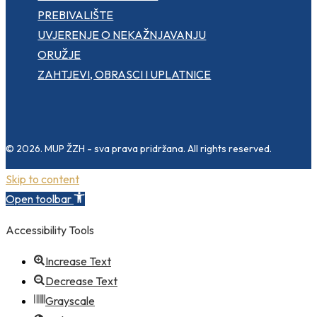
PREBIVALIŠTE
UVJERENJE O NEKAŽNJAVANJU
ORUŽJE
ZAHTJEVI, OBRASCI I UPLATNICE
© 2026. MUP ŽZH - sva prava pridržana. All rights reserved.
Skip to content
Open toolbar
Accessibility Tools
Increase Text
Decrease Text
Grayscale