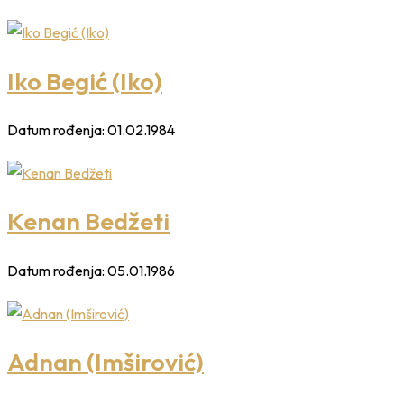
Iko Begić (Iko)
Datum rođenja:
01.02.1984
Kenan Bedžeti
Datum rođenja:
05.01.1986
Adnan (Imširović)