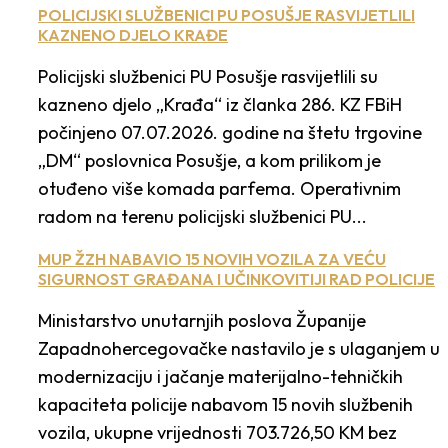
POLICIJSKI SLUŽBENICI PU POSUŠJE RASVIJETLILI
KAZNENO DJELO KRAĐE
Policijski službenici PU Posušje rasvijetlili su
kazneno djelo „Krađa“ iz članka 286. KZ FBiH
počinjeno 07.07.2026. godine na štetu trgovine
„DM“ poslovnica Posušje, a kom prilikom je
otuđeno više komada parfema. Operativnim
radom na terenu policijski službenici PU...
MUP ŽZH NABAVIO 15 NOVIH VOZILA ZA VEĆU
SIGURNOST GRAĐANA I UČINKOVITIJI RAD POLICIJE
Ministarstvo unutarnjih poslova Županije
Zapadnohercegovačke nastavilo je s ulaganjem u
modernizaciju i jačanje materijalno-tehničkih
kapaciteta policije nabavom 15 novih službenih
vozila, ukupne vrijednosti 703.726,50 KM bez