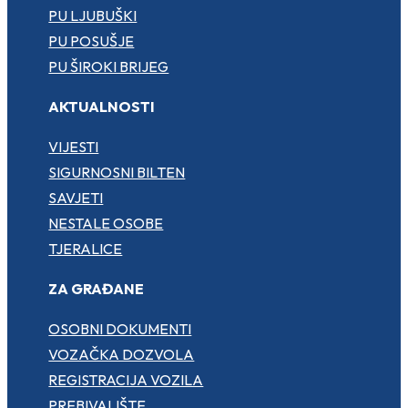
PU LJUBUŠKI
PU POSUŠJE
PU ŠIROKI BRIJEG
AKTUALNOSTI
VIJESTI
SIGURNOSNI BILTEN
SAVJETI
NESTALE OSOBE
TJERALICE
ZA GRAĐANE
OSOBNI DOKUMENTI
VOZAČKA DOZVOLA
REGISTRACIJA VOZILA
PREBIVALIŠTE