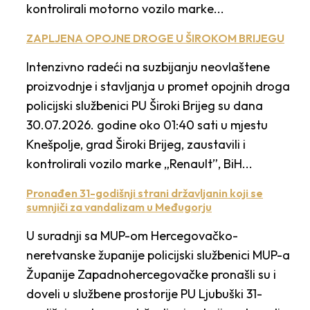
kontrolirali motorno vozilo marke...
ZAPLJENA OPOJNE DROGE U ŠIROKOM BRIJEGU
Intenzivno radeći na suzbijanju neovlaštene
proizvodnje i stavljanja u promet opojnih droga
policijski službenici PU Široki Brijeg su dana
30.07.2026. godine oko 01:40 sati u mjestu
Knešpolje, grad Široki Brijeg, zaustavili i
kontrolirali vozilo marke „Renault”, BiH...
Pronađen 31-godišnji strani državljanin koji se
sumnjiči za vandalizam u Međugorju
U suradnji sa MUP-om Hercegovačko-
neretvanske županije policijski službenici MUP-a
Županije Zapadnohercegovačke pronašli su i
doveli u službene prostorije PU Ljubuški 31-