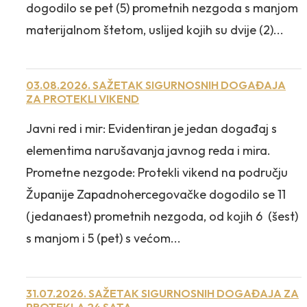
dogodilo se pet (5) prometnih nezgoda s manjom
materijalnom štetom, uslijed kojih su dvije (2)...
03.08.2026. SAŽETAK SIGURNOSNIH DOGAĐAJA
ZA PROTEKLI VIKEND
Javni red i mir: Evidentiran je jedan događaj s
elementima narušavanja javnog reda i mira.
Prometne nezgode: Protekli vikend na području
Županije Zapadnohercegovačke dogodilo se 11
(jedanaest) prometnih nezgoda, od kojih 6 (šest)
s manjom i 5 (pet) s većom...
31.07.2026. SAŽETAK SIGURNOSNIH DOGAĐAJA ZA