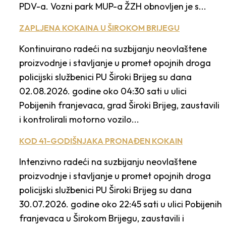
PDV-a. Vozni park MUP-a ŽZH obnovljen je s...
ZAPLJENA KOKAINA U ŠIROKOM BRIJEGU
Kontinuirano radeći na suzbijanju neovlaštene
proizvodnje i stavljanje u promet opojnih droga
policijski službenici PU Široki Brijeg su dana
02.08.2026. godine oko 04:30 sati u ulici
Pobijenih franjevaca, grad Široki Brijeg, zaustavili
i kontrolirali motorno vozilo...
KOD 41-GODIŠNJAKA PRONAĐEN KOKAIN
Intenzivno radeći na suzbijanju neovlaštene
proizvodnje i stavljanje u promet opojnih droga
policijski službenici PU Široki Brijeg su dana
30.07.2026. godine oko 22:45 sati u ulici Pobijenih
franjevaca u Širokom Brijegu, zaustavili i