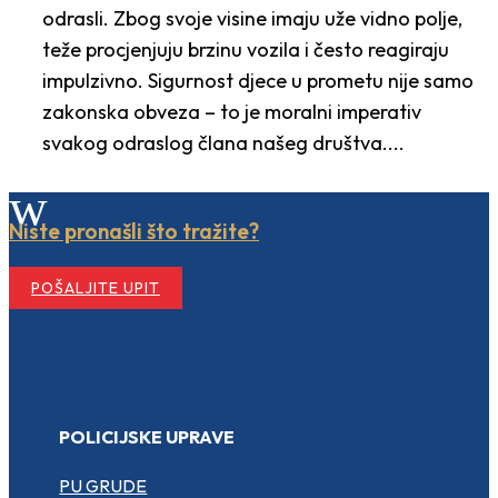
odrasli. Zbog svoje visine imaju uže vidno polje,
teže procjenjuju brzinu vozila i često reagiraju
impulzivno. Sigurnost djece u prometu nije samo
zakonska obveza – to je moralni imperativ
svakog odraslog člana našeg društva....
w
Niste pronašli što tražite?
POŠALJITE UPIT
POLICIJSKE UPRAVE
PU GRUDE