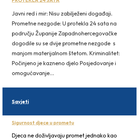
PROTEKLA 24 SATA
Javni red i mir: Nisu zabilježeni događaji.
Prometne nezgode: U protekla 24 sata na
području Županije Zapadnohercegovačke
dogodile su se dvije prometne nezgode s
manjom materijalnom štetom. Kriminalitet:
Počinjeno je kazneno djelo Posjedovanje i
omogućavanje...
Savjeti
Sigurnost djece u prometu
Djeca ne doživljavaju promet jednako kao