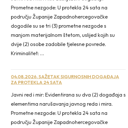
Prometne nezgode: U protekla 24 sata na
području Županije Zapadnohercegovačke
dogodile su se tri (3) prometne nezgode s
manjom materijalnom štetom, uslijed kojih su
dvije (2) osobe zadobile tjelesne povrede.
Kriminalitet: ...
04.08.2026. SAŽETAK SIGURNOSNIH DOGAĐAJA
ZA PROTEKLA 24 SATA
Javni red i mir: Evidentirana su dva (2) događaja s
elementima narušavanja javnog reda i mira.
Prometne nezgode: U protekla 24 sata na
području Županije Zapadnohercegovačke