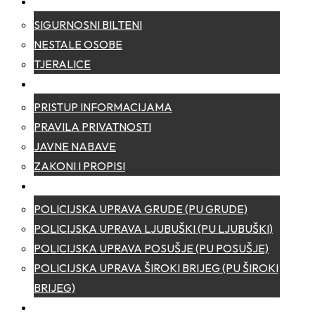
SIGURNOST
SIGURNOSNI BILTENI
NESTALE OSOBE
TJERALICE
TRANSPARENTNOST
PRISTUP INFORMACIJAMA
PRAVILA PRIVATNOSTI
JAVNE NABAVE
ZAKONI I PROPISI
POLICIJSKE UPRAVE
POLICIJSKA UPRAVA GRUDE (PU GRUDE)
POLICIJSKA UPRAVA LJUBUŠKI (PU LJUBUŠKI)
POLICIJSKA UPRAVA POSUŠJE (PU POSUŠJE)
POLICIJSKA UPRAVA ŠIROKI BRIJEG (PU ŠIROKI
BRIJEG)
KONTAKT