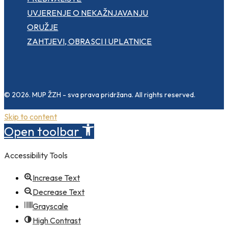
UVJERENJE O NEKAŽNJAVANJU
ORUŽJE
ZAHTJEVI, OBRASCI I UPLATNICE
© 2026. MUP ŽZH - sva prava pridržana. All rights reserved.
Skip to content
Open toolbar
Accessibility Tools
Increase Text
Decrease Text
Grayscale
High Contrast